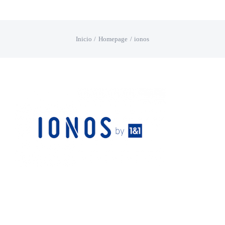
Saltar
al
Inicio
Homepage
ionos
contenido