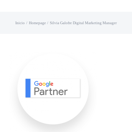
Saltar
al
Inicio
Homepage
Silvia Galofre Digital Marketing Manager
contenido