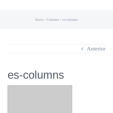
Saltar
al
Inicio
Columns
es-columns
contenido
Anterior
es-columns