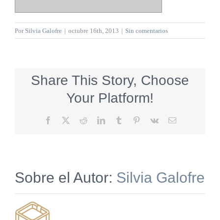
Por
Silvia Galofre
|
octubre 16th, 2013
|
Sin comentarios
Share This Story, Choose
Your Platform!
Facebook
X
Reddit
LinkedIn
Tumblr
Pinterest
Vk
Correo
electrónico
Sobre el Autor:
Silvia Galofre