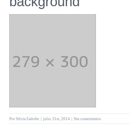
background
Por
Silvia Galofre
|
julio 31st, 2014
|
Sin comentarios