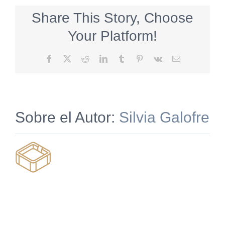
Share This Story, Choose
Your Platform!
Facebook
X
Reddit
LinkedIn
Tumblr
Pinterest
Vk
Correo
electrónico
Sobre el Autor:
Silvia Galofre