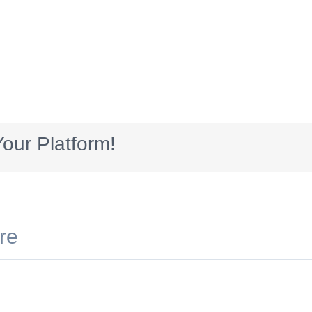
our Platform!
fre