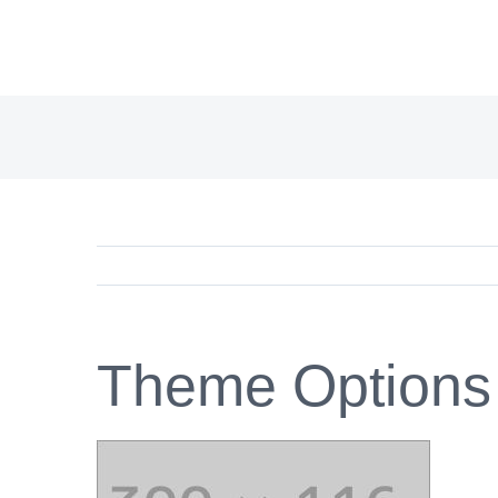
Saltar
al
contenido
Theme Options