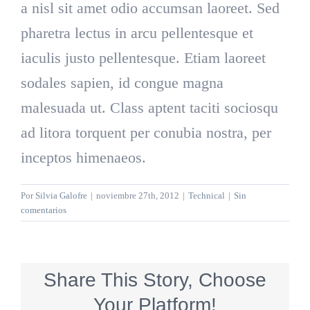
a nisl sit amet odio accumsan laoreet. Sed
pharetra lectus in arcu pellentesque et
iaculis justo pellentesque. Etiam laoreet
sodales sapien, id congue magna
malesuada ut. Class aptent taciti sociosqu
ad litora torquent per conubia nostra, per
inceptos himenaeos.
Por
Silvia Galofre
|
noviembre 27th, 2012
|
Technical
|
Sin
comentarios
Share This Story, Choose
Your Platform!