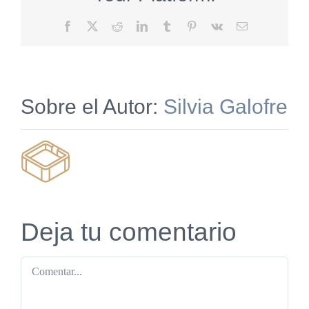
Facebook
X
Reddit
LinkedIn
Tumblr
Pinterest
Vk
Correo
electrónico
Sobre el Autor:
Silvia Galofre
Deja tu comentario
Comentar