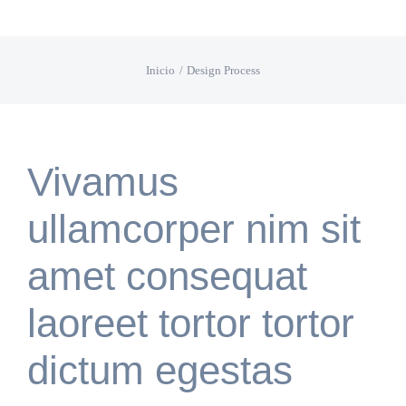
Saltar
al
Inicio
Design Process
contenido
Vivamus
ullamcorper nim sit
amet consequat
laoreet tortor tortor
dictum egestas